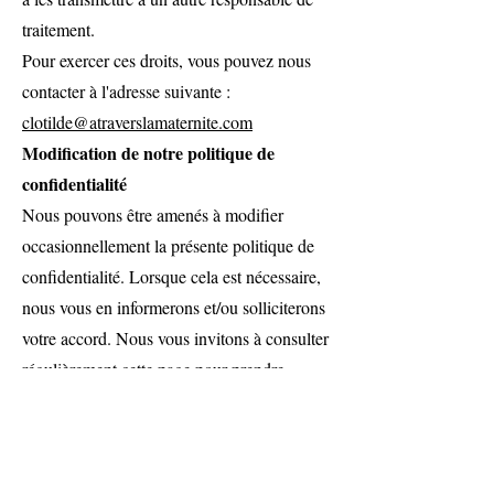
traitement.
Pour exercer ces droits, vous pouvez nous
contacter à l'adresse suivante :
clotilde@atraverslamaternite.com
Modification de notre politique de
confidentialité
Nous pouvons être amenés à modifier
occasionnellement la présente politique de
confidentialité. Lorsque cela est nécessaire,
nous vous en informerons et/ou solliciterons
votre accord. Nous vous invitons à consulter
régulièrement cette page pour prendre
connaissance des éventuelles modifications
ou mises à jour apportées à notre politique
de confidentialité.
Contactez-nous