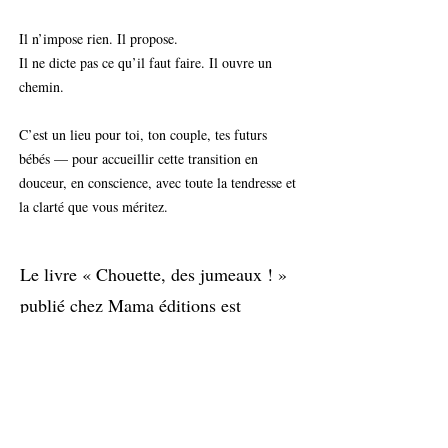
Il n’impose rien. Il propose.
Il ne dicte pas ce qu’il faut faire. Il ouvre un
chemin.
C’est un lieu pour toi, ton couple, tes futurs
bébés — pour accueillir cette transition en
douceur, en conscience, avec toute la tendresse et
la clarté que vous méritez.
Le livre « Chouette, des jumeaux ! »
publié chez
Mama éditions
est
disponible dès maintenant.
Embarque pour une grossesse
gémellaire éclairée, sereine & porteuse